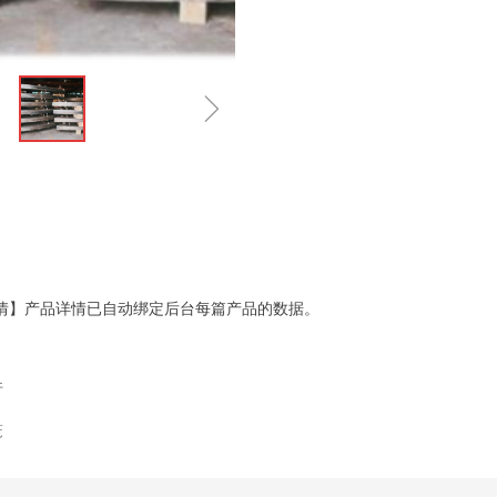
ꁇ
情】产品详情已自动绑定后台每篇产品的数据。
件
笼