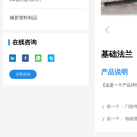
橡胶塑料制品
ꁆ
▎
在线咨询
基础法兰
产品说明
立即咨询
【这是一个产品详
前一个：
门组
ꄴ
后一个：
地锚
ꄲ