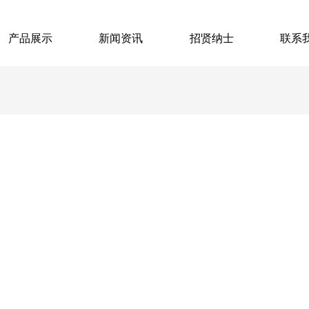
产品展示
新闻资讯
招贤纳士
联系
产品展示
新闻资讯
招贤纳士
联系