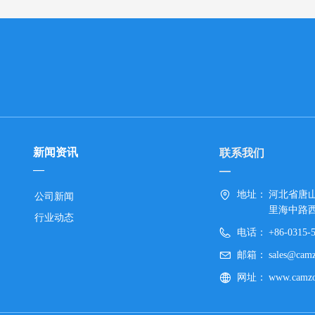
新闻资讯
联系我们
—
—
地址：
河北省唐
公司新闻
里海中路
行业动态
电话：
+86-0315-
邮箱：
sales@camz
网址：
www.camzo